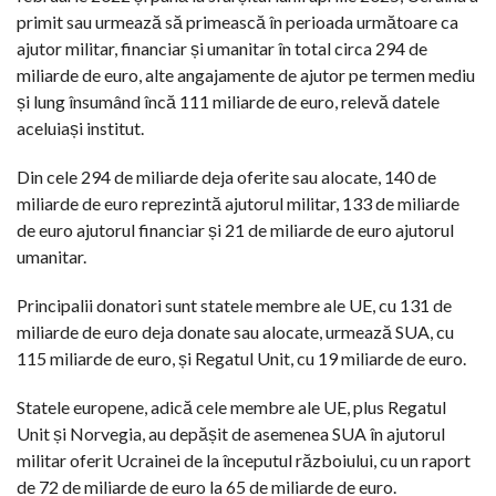
primit sau urmează să primească în perioada următoare ca
ajutor militar, financiar și umanitar în total circa 294 de
miliarde de euro, alte angajamente de ajutor pe termen mediu
și lung însumând încă 111 miliarde de euro, relevă datele
aceluiași institut.
Din cele 294 de miliarde deja oferite sau alocate, 140 de
miliarde de euro reprezintă ajutorul militar, 133 de miliarde
de euro ajutorul financiar și 21 de miliarde de euro ajutorul
umanitar.
Principalii donatori sunt statele membre ale UE, cu 131 de
miliarde de euro deja donate sau alocate, urmează SUA, cu
115 miliarde de euro, și Regatul Unit, cu 19 miliarde de euro.
Statele europene, adică cele membre ale UE, plus Regatul
Unit și Norvegia, au depășit de asemenea SUA în ajutorul
militar oferit Ucrainei de la începutul războiului, cu un raport
de 72 de miliarde de euro la 65 de miliarde de euro.