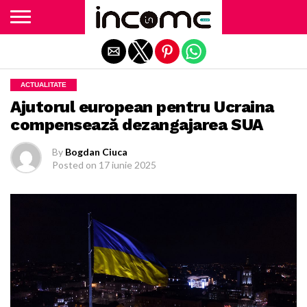
Exit mobile version
ACTUALITATE
Ajutorul european pentru Ucraina
compensează dezangajarea SUA
By
Bogdan Ciuca
Posted on
17 iunie 2025