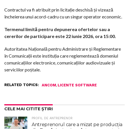
Contractul va fi atribuit prin licitație deschisă și vizează
încheierea unui acord-cadru cu un singur operator economic.
Termenul limită pentru depunerea ofertelor sau a
cererilor de participare este 22 iunie 2026, ora 15:00.
Autoritatea Națională pentru Administrare și Reglementare
în Comunicații este instituția care reglementează domeniul
comunicațiilor electronice, comunicațiilor audiovizuale și
serviciilor poștale.
RELATED TOPICS:
,
ANCOM
LICENTE SOFTWARE
CELE MAI CITITE ȘTIRI
PROFIL DE ANTREPRENOR
Antreprenorul care a mizat pe producția