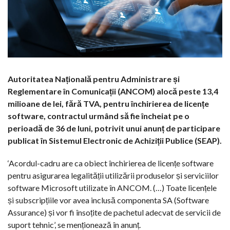
Autoritatea Națională pentru Administrare și
Reglementare în Comunicații (ANCOM) alocă peste 13,4
milioane de lei, fără TVA, pentru închirierea de licențe
software, contractul urmând să fie încheiat pe o
perioadă de 36 de luni, potrivit unui anunț de participare
publicat în Sistemul Electronic de Achiziții Publice (SEAP).
‘Acordul-cadru are ca obiect închirierea de licențe software
pentru asigurarea legalității utilizării produselor și serviciilor
software Microsoft utilizate în ANCOM. (…) Toate licențele
și subscripțiile vor avea inclusă componenta SA (Software
Assurance) și vor fi însoțite de pachetul adecvat de servicii de
suport tehnic’, se menționează în anunț.