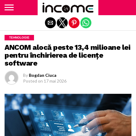
Exit mobile version
TEHNOLOGIE
ANCOM alocă peste 13,4 milioane lei
pentru închirierea de licențe
software
By
Bogdan Ciuca
Posted on
17 mai 2026