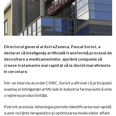
Directorul general al AstraZeneca, Pascal Soriot, a
declarat că inteligenţa artificială transformă procesul de
dezvoltare a medicamentelor, ajutând compania să
creeze tratamente mai rapid şi să ia decizii mai eficiente
în cercetare.
Într-un interviu acordat CNBC, Soriot a afirmat că principalul
avantaj al inteligenţei artificiale în industria farmaceutică este
creşterea productivităţii.
Potrivit acestuia, tehnologia permite identificarea mai rapidă
a unor noi ţinte terapeutice şi optimizarea moleculelor aflate