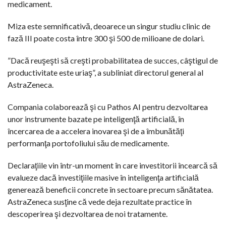
medicament.
Miza este semnificativă, deoarece un singur studiu clinic de
fază III poate costa între 300 şi 500 de milioane de dolari.
”Dacă reuşeşti să creşti probabilitatea de succes, câştigul de
productivitate este uriaş”, a subliniat directorul general al
AstraZeneca.
Compania colaborează şi cu Pathos AI pentru dezvoltarea
unor instrumente bazate pe inteligenţă artificială, în
încercarea de a accelera inovarea şi de a îmbunătăţi
performanţa portofoliului său de medicamente.
Declaraţiile vin într-un moment în care investitorii încearcă să
evalueze dacă investiţiile masive în inteligenţa artificială
generează beneficii concrete în sectoare precum sănătatea.
AstraZeneca susţine că vede deja rezultate practice în
descoperirea şi dezvoltarea de noi tratamente.