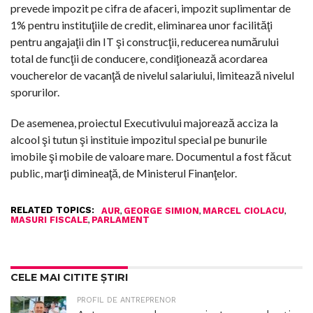
prevede impozit pe cifra de afaceri, impozit suplimentar de
1% pentru instituţiile de credit, eliminarea unor facilităţi
pentru angajaţii din IT şi construcţii, reducerea numărului
total de funcţii de conducere, condiţionează acordarea
voucherelor de vacanţă de nivelul salariului, limitează nivelul
sporurilor.
De asemenea, proiectul Executivului majorează acciza la
alcool şi tutun şi instituie impozitul special pe bunurile
imobile şi mobile de valoare mare. Documentul a fost făcut
public, marţi dimineaţă, de Ministerul Finanţelor.
RELATED TOPICS:
,
,
,
AUR
GEORGE SIMION
MARCEL CIOLACU
,
MASURI FISCALE
PARLAMENT
CELE MAI CITITE ȘTIRI
PROFIL DE ANTREPRENOR