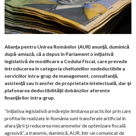
Alianţa pentru Unirea Românilor (AUR) anunţă, duminică
după-amiază, că a depus în Parlament o iniţiativă
legislativă de modificare a Codului Fiscal, care prevede
introducerea în categoria cheltuielilor nedeductibile a
serviciilor intra-grup de management, consultanţă,
asistenţă sau transfer de proprietate intelectuală, dar şi
plafonarea deductibilităţii dobânzilor aferente
finanţărilor intra-grup.
”Iniţiativa legislativă urmăreşte limitarea practicilor prin care
profiturile realizate în România sunt transferate artificial în
afara ţării şi reducerea mecanismelor de optimizare fiscală
agresivă”, a transmis, duminică, AUR, într-un comunicat de