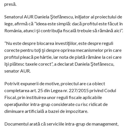
presă.
Senatorul AUR Daniela Ştefănescu, iniţiator al proiectului de
lege, afirmă că ”ideea este simplă: dacă profitul este făcut în
România, atunci şi contribuţia fiscală trebuie să rămână aici”.
”Nu este despre blocarea investiţiilor, este despre reguli
corecte pentru toţi şi despre oprirea mecanismelor prin care
profitul pleacă pe hârtie, iar nota de plată rămâne la cei care
îşi plătesc taxele corect”, a declarat Daniela Ştefănescu,
senator AUR.
Potrivit expunerii de motive, proiectul are ca obiect
completarea art. 25 din Legea nr. 227/2015 privind Codul
Fiscal, prin instituirea unor reguli fiscale aplicabile
operaţiunilor intra-grup considerate cu risc ridicat de
diminuare artificială a bazei de impozitare.
Documentul arată că serviciile intra-grup de management,