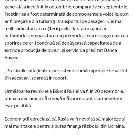
generală a încetinit în octombrie, comparativ cu septembrie,
încetinirea a fost determinată de componentele volatile, cum
ar fi preţurile din turism şi transportul de pasageri. Cei mai
mulţi indicatori ai creşterii preţurile s-au majorat în
octombrie, comparativ cu septembrie, ceea ce sugerează că
sporirea cererii continuă să depăşească capacitatea de a
extinde producţia de bunuri şi servicii, a precizat Banca
Rusiei.
„Presiunile inflaţioniste persistente rămân aproape de vârful
din acest an”, se arată în raport.
Următoarea reuniune a Băncii Rusiei va fi în 20 decembrie,
oficialii declarând că o nouă înăsprire a politicii monetare
este posibilă.
Economiştii apreciază că Rusia va fi nevoită să majoreze şi
mai mult taxele pentru a putea finanţa războiul din Ucraina.