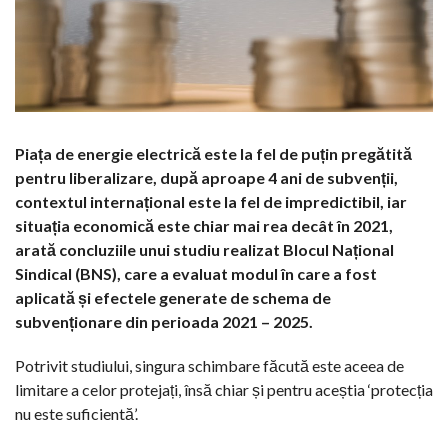
Piața de energie electrică este la fel de puțin pregătită
pentru liberalizare, după aproape 4 ani de subvenții,
contextul internațional este la fel de impredictibil, iar
situația economică este chiar mai rea decât în 2021,
arată concluziile unui studiu realizat Blocul Național
Sindical (BNS), care a evaluat modul în care a fost
aplicată și efectele generate de schema de
subvenționare din perioada 2021 – 2025.
Potrivit studiului, singura schimbare făcută este aceea de
limitare a celor protejați, însă chiar și pentru aceștia ‘protecția
nu este suficientă’.