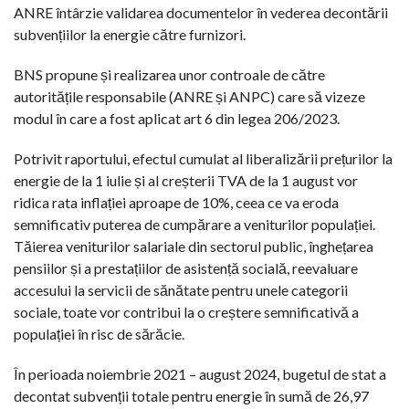
ANRE întârzie validarea documentelor în vederea decontării
subvențiilor la energie către furnizori.
BNS propune și realizarea unor controale de către
autoritățile responsabile (ANRE și ANPC) care să vizeze
modul în care a fost aplicat art 6 din legea 206/2023.
Potrivit raportului, efectul cumulat al liberalizării prețurilor la
energie de la 1 iulie și al creșterii TVA de la 1 august vor
ridica rata inflației aproape de 10%, ceea ce va eroda
semnificativ puterea de cumpărare a veniturilor populației.
Tăierea veniturilor salariale din sectorul public, înghețarea
pensiilor și a prestațiilor de asistență socială, reevaluare
accesului la servicii de sănătate pentru unele categorii
sociale, toate vor contribui la o creștere semnificativă a
populației în risc de sărăcie.
În perioada noiembrie 2021 – august 2024, bugetul de stat a
decontat subvenții totale pentru energie în sumă de 26,97