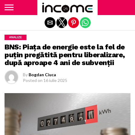
Exit mobile version
ANALIZE
BNS: Piața de energie este la fel de
puțin pregătită pentru liberalizare,
după aproape 4 ani de subvenții
By
Bogdan Ciuca
Posted on
16 iulie 2025