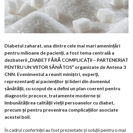
Diabetul zaharat, una dintre cele mai mari amenințări
pentru milioane de pacienți, a fost tema centrală a
dezbaterii „DIABET FĂRĂ COMPLICAȚII – PARTENERIAT
PENTRU UN VIITOR SĂNĂTOS” organizate de Antena 3
CNN. Evenimentul a reunit miniștri, experți,
reprezentanți ai pacienților și lideri din domeniul
sănătății, cu scopul de a defini un plan coerent pentru
diagnostic precoce, tratamente moderne și
îmbunătățirea calității vieții persoanelor cu diabet,
precum și pentru prevenirea complicațiilor asociate
acestei boli.
În cadrul conferinței au fost prezentate și soluții pentru o mai