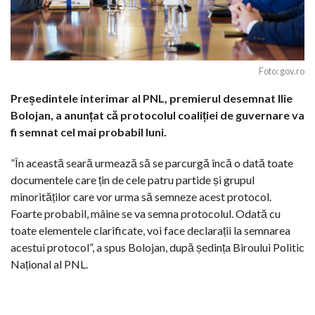
Foto: gov.ro
Președintele interimar al PNL, premierul desemnat Ilie
Bolojan, a anunțat că protocolul coaliției de guvernare va
fi semnat cel mai probabil luni.
”În această seară urmează să se parcurgă încă o dată toate
documentele care țin de cele patru partide și grupul
minorităților care vor urma să semneze acest protocol.
Foarte probabil, mâine se va semna protocolul. Odată cu
toate elementele clarificate, voi face declarații la semnarea
acestui protocol”, a spus Bolojan, după ședința Biroului Politic
Național al PNL.