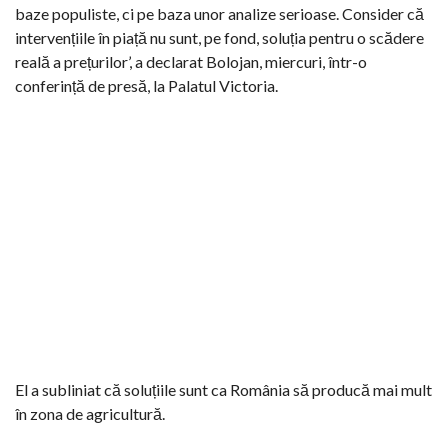
baze populiste, ci pe baza unor analize serioase. Consider că
intervențiile în piață nu sunt, pe fond, soluția pentru o scădere
reală a prețurilor’, a declarat Bolojan, miercuri, într-o
conferință de presă, la Palatul Victoria.
El a subliniat că soluțiile sunt ca România să producă mai mult
în zona de agricultură.