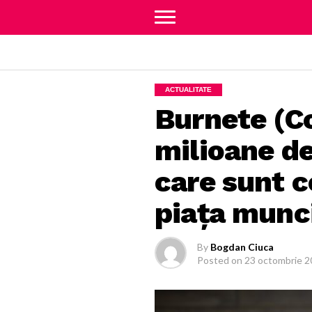
ACTUALITATE
Burnete (C
milioane d
care sunt 
piaţa munc
By
Bogdan Ciuca
Posted on
23 octombrie 