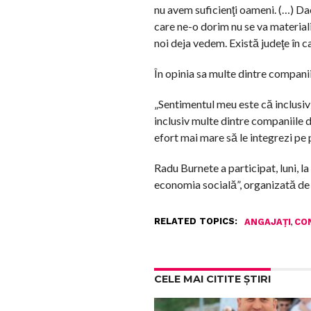
nu avem suficienţi oameni. (…) Da
care ne-o dorim nu se va materiali
noi deja vedem. Există judeţe în ca
În opinia sa multe dintre compani
„Sentimentul meu este că inclusiv
inclusiv multe dintre companiile 
efort mai mare să le integrezi pe 
Radu Burnete a participat, luni, l
economia socială”, organizată de
RELATED TOPICS:
,
ANGAJAȚI
CO
CELE MAI CITITE ȘTIRI