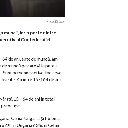
Foto: iStock
 muncii, iar o parte dintre
executiv al Confederaţiei
i 64 de ani, apte de muncă, am
 de muncă pe care vi le puteţi
ţi. Sunt persoane active, fac ceva
bsente. Au între 15 şi 64 de ani,
vârstă 15 – 64 de ani în total
e preocupe.
garia, Cehia, Ungaria şi Polonia –
ia 62%, în Ungaria 63%, în Cehia