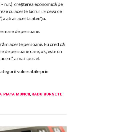
– n. r.), creşterea economică pe
eze cu aceste lucruri. E ceva ce
, a atras acesta atenţia.
 de mare de persoane.
egrăm aceste persoane. Eu cred că
re de persoane care, ok, este un
acem”, a mai spus el.
categorii vulnerabile prin
,
,
A
PIAȚA MUNCII
RADU BURNETE