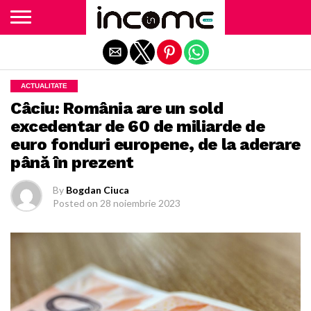
Exit mobile version
ACTUALITATE
Câciu: România are un sold
excedentar de 60 de miliarde de
euro fonduri europene, de la aderare
până în prezent
By
Bogdan Ciuca
Posted on
28 noiembrie 2023