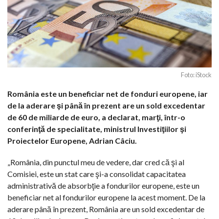
Foto: iStock
România este un beneficiar net de fonduri europene, iar
de la aderare şi până în prezent are un sold excedentar
de 60 de miliarde de euro, a declarat, marţi, într-o
conferinţă de specialitate, ministrul Investiţiilor şi
Proiectelor Europene, Adrian Câciu.
„România, din punctul meu de vedere, dar cred că şi al
Comisiei, este un stat care şi-a consolidat capacitatea
administrativă de absorbţie a fondurilor europene, este un
beneficiar net al fondurilor europene la acest moment. De la
aderare până în prezent, România are un sold excedentar de