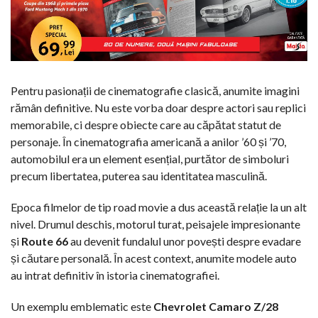
Pentru pasionații de cinematografie clasică, anumite imagini
rămân definitive. Nu este vorba doar despre actori sau replici
memorabile, ci despre obiecte care au căpătat statut de
personaje. În cinematografia americană a anilor ’60 și ’70,
automobilul era un element esențial, purtător de simboluri
precum libertatea, puterea sau identitatea masculină.
Epoca filmelor de tip road movie a dus această relație la un alt
nivel. Drumul deschis, motorul turat, peisajele impresionante
și
Route 66
au devenit fundalul unor povești despre evadare
și căutare personală. În acest context, anumite modele auto
au intrat definitiv în istoria cinematografiei.
Un exemplu emblematic este
Chevrolet Camaro Z/28