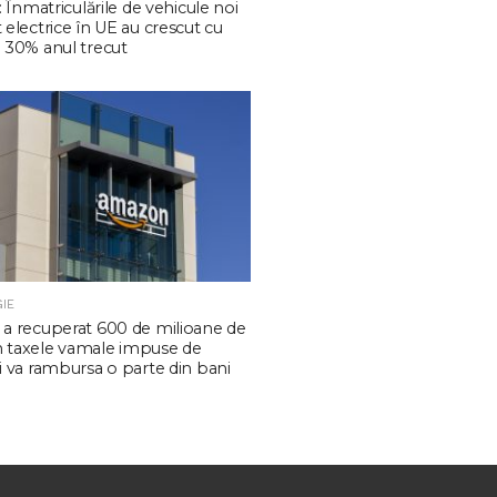
 Înmatriculările de vehicule noi
electrice în UE au crescut cu
 30% anul trecut
IE
a recuperat 600 de milioane de
in taxele vamale impuse de
 va rambursa o parte din bani