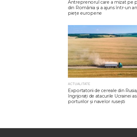
Antreprenorul care a mizat pe 
din România și a ajuns într-un an
piețe europene
ACTUALITATE
Exportatorii de cereale din Rusia
îngrijorați de atacurile Ucrainei a
porturilor și navelor rusești