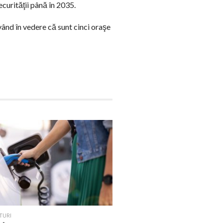
ecurităţii până în 2035.
ând în vedere că sunt cinci oraşe
TURI