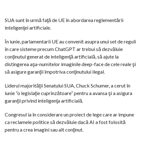
SUA sunt în urmă faţă de UE în abordarea reglementării
inteligenţei artificiale.
În iunie, parlamentarii UE au convenit asupra unui set de reguli
în care sisteme precum ChatGPT ar trebui să dezvăluie
conţinutul generat de inteligenţă artificială, să ajute la
distingerea aşa-numitelor imaginile deep-face de cele reale şi
să asigure garanţii împotriva conţinutului ilegal.
Liderul majorităţii Senatului SUA, Chuck Schumer, a cerut în
iunie ”o legislaţie cuprinzătoare” pentru a avansa şi a asigura
garanţii privind inteligenţa artificială.
Congresul ia în considerare un proiect de lege care ar impune
ca reclamele politice să dezvăluie dacă AI a fost folosită
pentru a crea imagini sau alt conţinut.