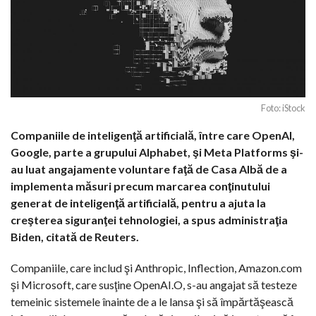
Foto: iStock
Companiile de inteligenţă artificială, între care OpenAI,
Google, parte a grupului Alphabet, şi Meta Platforms şi-
au luat angajamente voluntare faţă de Casa Albă de a
implementa măsuri precum marcarea conţinutului
generat de inteligenţă artificială, pentru a ajuta la
creşterea siguranţei tehnologiei, a spus administraţia
Biden, citată de Reuters.
Companiile, care includ şi Anthropic, Inflection, Amazon.com
şi Microsoft, care susţine OpenAI.O, s-au angajat să testeze
temeinic sistemele înainte de a le lansa şi să împărtăşească