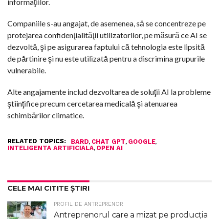
informaţiilor.
Companiile s-au angajat, de asemenea, să se concentreze pe
protejarea confidenţialităţii utilizatorilor, pe măsură ce AI se
dezvoltă, şi pe asigurarea faptului că tehnologia este lipsită
de părtinire şi nu este utilizată pentru a discrimina grupurile
vulnerabile.
Alte angajamente includ dezvoltarea de soluţii AI la probleme
ştiinţifice precum cercetarea medicală şi atenuarea
schimbărilor climatice.
RELATED TOPICS:
,
,
,
BARD
CHAT GPT
GOOGLE
,
INTELIGENTA ARTIFICIALA
OPEN AI
CELE MAI CITITE ȘTIRI
PROFIL DE ANTREPRENOR
Antreprenorul care a mizat pe producția