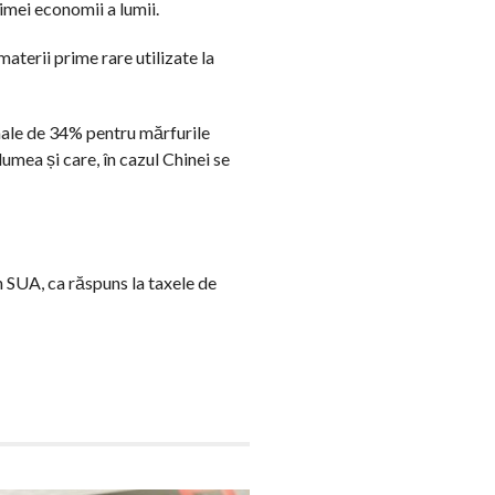
imei economii a lumii.
aterii prime rare utilizate la
male de 34% pentru mărfurile
lumea și care, în cazul Chinei se
n SUA, ca răspuns la taxele de