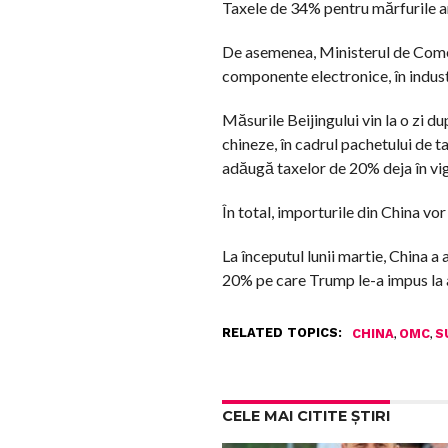
Taxele de 34% pentru mărfurile am
De asemenea, Ministerul de Comerț 
componente electronice, în industr
Măsurile Beijingului vin la o zi 
chineze, în cadrul pachetului de ta
adăugă taxelor de 20% deja în vi
În total, importurile din China vor
La începutul lunii martie, China 
20% pe care Trump le-a impus la 
RELATED TOPICS:
,
,
CHINA
OMC
S
CELE MAI CITITE ȘTIRI