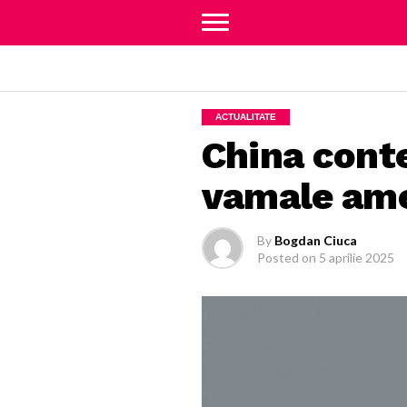
ACTUALITATE
China conte
vamale am
By
Bogdan Ciuca
Posted on
5 aprilie 2025