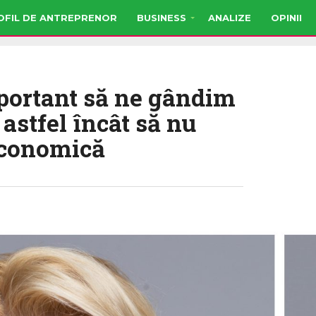
OFIL DE ANTREPRENOR
BUSINESS
ANALIZE
OPINII
portant să ne gândim
astfel încât să nu
economică