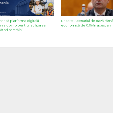
sează platforma digitală
Nazare: Scenariul de bază răm
a.gov.ro pentru facilitarea
economică de 0,1% în acest an
ătorilor străini