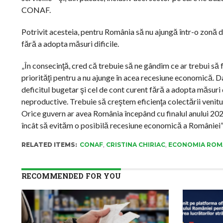
CONAF.
Potrivit acesteia, pentru România să nu ajungă într-o zonă d
fără a adopta măsuri dificile.
„În consecinţă, cred că trebuie să ne gândim ce ar trebui să f
priorităţi pentru a nu ajunge în acea recesiune economică.
deficitul bugetar şi cel de cont curent fără a adopta măsuri d
neproductive. Trebuie să creştem eficienţa colectării venitur
Orice guvern ar avea România începând cu finalul anului 2024, 
încât să evităm o posibilă recesiune economică a României”, 
RELATED ITEMS:
CONAF
,
CRISTINA CHIRIAC
,
ECONOMIA ROM
RECOMMENDED FOR YOU