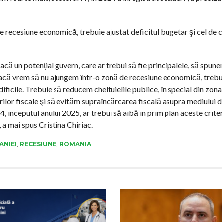
e recesiune economică, trebuie ajustat deficitul bugetar şi cel de c
acă un potenţial guvern, care ar trebui să fie principalele, să spune
 Dacă vrem să nu ajungem într-o zonă de recesiune economică, treb
ificile. Trebuie să reducem cheltuielile publice, în special din zona
ilor fiscale şi să evităm supraîncărcarea fiscală asupra mediului d
începutul anului 2025, ar trebui să aibă în prim plan aceste criteri
a mai spus Cristina Chiriac.
ANIEI
,
RECESIUNE
,
ROMANIA