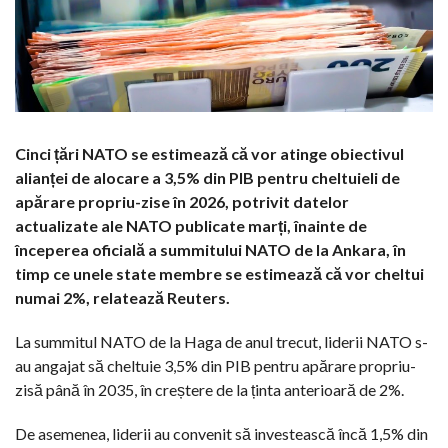
Cinci țări NATO se estimează că vor atinge obiectivul
alianței de alocare a 3,5% din PIB pentru cheltuieli de
apărare propriu-zise în 2026, potrivit datelor
actualizate ale NATO publicate marți, înainte de
începerea oficială a summitului NATO de la Ankara, în
timp ce unele state membre se estimează că vor cheltui
numai 2%, relatează Reuters.
La summitul NATO de la Haga de anul trecut, liderii NATO s-
au angajat să cheltuie 3,5% din PIB pentru apărare propriu-
zisă până în 2035, în creștere de la ținta anterioară de 2%.
De asemenea, liderii au convenit să investească încă 1,5% din