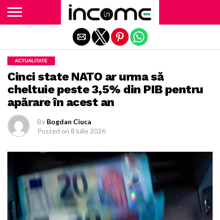
Exit mobile version
ACTUALITATE
Cinci state NATO ar urma să
cheltuie peste 3,5% din PIB pentru
apărare în acest an
By
Bogdan Ciuca
Posted on
8 iulie 2026