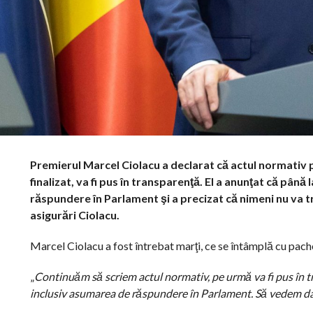
Premierul Marcel Ciolacu a declarat că actul normativ pr
finalizat, va fi pus în transparenţă. El a anunţat că până l
răspundere în Parlament şi a precizat că nimeni nu va t
asigurări Ciolacu.
Marcel Ciolacu a fost întrebat marţi, ce se întâmplă cu pach
„
Continuăm să scriem actul normativ, pe urmă va fi pus în tr
inclusiv asumarea de răspundere în Parlament. Să vedem d