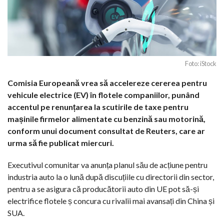
Foto: iStock
Comisia Europeană vrea să accelereze cererea pentru
vehicule electrice (EV) în flotele companiilor, punând
accentul pe renunțarea la scutirile de taxe pentru
mașinile firmelor alimentate cu benzină sau motorină,
conform unui document consultat de Reuters, care ar
urma să fie publicat miercuri.
Executivul comunitar va anunța planul său de acțiune pentru
industria auto la o lună după discuțiile cu directorii din sector,
pentru a se asigura că producătorii auto din UE pot să-și
electrifice flotele ș concura cu rivalii mai avansați din China și
SUA.