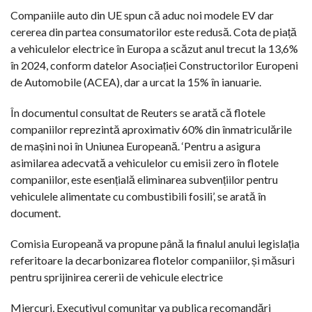
Companiile auto din UE spun că aduc noi modele EV dar
cererea din partea consumatorilor este redusă. Cota de piață
a vehiculelor electrice în Europa a scăzut anul trecut la 13,6%
în 2024, conform datelor Asociației Constructorilor Europeni
de Automobile (ACEA), dar a urcat la 15% în ianuarie.
În documentul consultat de Reuters se arată că flotele
companiilor reprezintă aproximativ 60% din înmatriculările
de mașini noi în Uniunea Europeană. ‘Pentru a asigura
asimilarea adecvată a vehiculelor cu emisii zero în flotele
companiilor, este esențială eliminarea subvențiilor pentru
vehiculele alimentate cu combustibili fosili’, se arată în
document.
Comisia Europeană va propune până la finalul anului legislația
referitoare la decarbonizarea flotelor companiilor, și măsuri
pentru sprijinirea cererii de vehicule electrice
Miercuri, Executivul comunitar va publica recomandări