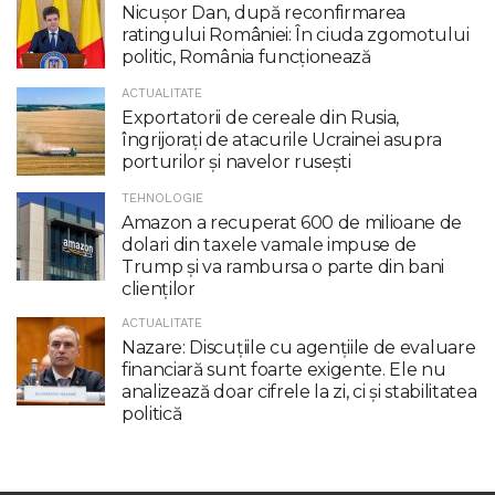
Nicuşor Dan, după reconfirmarea
ratingului României: În ciuda zgomotului
politic, România funcţionează
ACTUALITATE
Exportatorii de cereale din Rusia,
îngrijorați de atacurile Ucrainei asupra
porturilor și navelor rusești
TEHNOLOGIE
Amazon a recuperat 600 de milioane de
dolari din taxele vamale impuse de
Trump şi va rambursa o parte din bani
clienţilor
ACTUALITATE
Nazare: Discuțiile cu agențiile de evaluare
financiară sunt foarte exigente. Ele nu
analizează doar cifrele la zi, ci și stabilitatea
politică