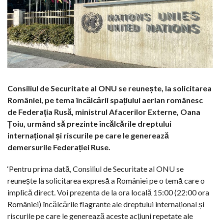
Consiliul de Securitate al ONU se reunește, la solicitarea
României, pe tema încălcării spațiului aerian românesc
de Federația Rusă, ministrul Afacerilor Externe, Oana
Țoiu, urmând să prezinte încălcările dreptului
internațional și riscurile pe care le generează
demersurile Federației Ruse.
‘Pentru prima dată, Consiliul de Securitate al ONU se
reunește la solicitarea expresă a României pe o temă care o
implică direct. Voi prezenta de la ora locală 15:00 (22:00 ora
României) încălcările flagrante ale dreptului internațional și
riscurile pe care le generează aceste acțiuni repetate ale