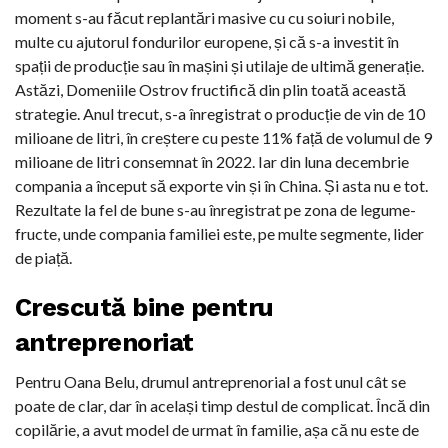
moment s-au făcut replantări masive cu cu soiuri nobile,
multe cu ajutorul fondurilor europene, și că s-a investit în
spații de producție sau în mașini și utilaje de ultimă generație.
Astăzi, Domeniile Ostrov fructifică din plin toată această
strategie. Anul trecut, s-a înregistrat o producție de vin de 10
milioane de litri, în creștere cu peste 11% față de volumul de 9
milioane de litri consemnat în 2022. Iar din luna decembrie
compania a început să exporte vin și în China. Și asta nu e tot.
Rezultate la fel de bune s-au înregistrat pe zona de legume-
fructe, unde compania familiei este, pe multe segmente, lider
de piață.
Crescută bine pentru
antreprenoriat
Pentru Oana Belu, drumul antreprenorial a fost unul cât se
poate de clar, dar în același timp destul de complicat. Încă din
copilărie, a avut model de urmat în familie, așa că nu este de