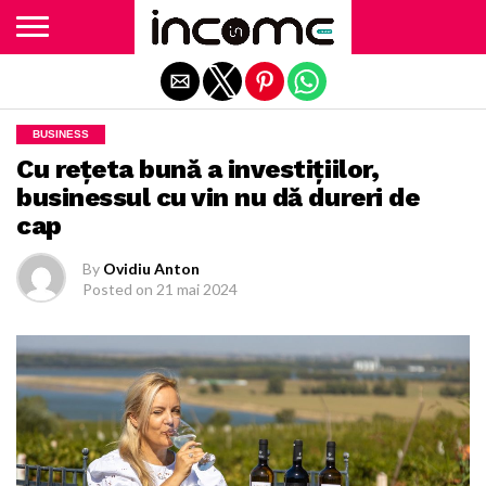
Exit mobile version
BUSINESS
Cu rețeta bună a investițiilor,
businessul cu vin nu dă dureri de
cap
By
Ovidiu Anton
Posted on
21 mai 2024