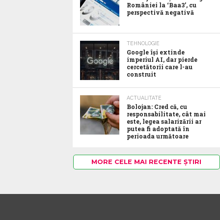
României la ‘Baa3’, cu
perspectivă negativă
TEHNOLOGIE
Google îşi extinde
imperiul AI, dar pierde
cercetătorii care l-au
construit
ACTUALITATE
Bolojan: Cred că, cu
responsabilitate, cât mai
este, legea salarizării ar
putea fi adoptată în
perioada următoare
MORE CELE MAI RECENTE ȘTIRI