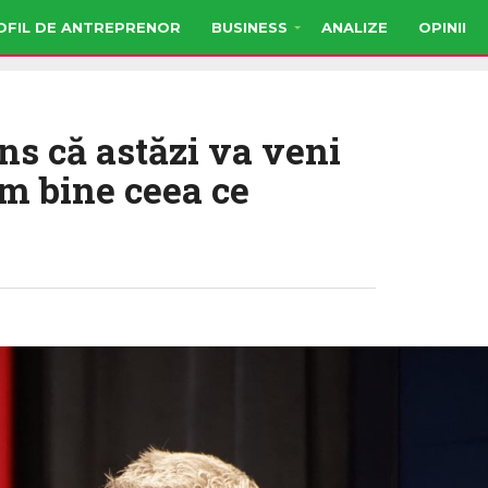
OFIL DE ANTREPRENOR
BUSINESS
ANALIZE
OPINII
ns că astăzi va veni
m bine ceea ce