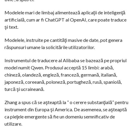
Modelele mari de limbaj alimentează aplicaţii de inteligenţă
artificială, cum ar fi ChatGPT al OpenAI, care poate traduce
şi text.
Modelele, instruite pe cantităţi masive de date, pot genera
răspunsuri umane la solicitările utilizatorilor.
Instrumentul de traducere al Alibaba se bazează pe propriul
model numit Qwen. Produsul acceptă 15 limbi: arabă,
chineză, olandeză, engleză, franceză, germană, italiană,
japoneză, coreeană, poloneză, portugheză, rusă, spaniolă,
turcă şi ucraineană.
Zhang a spus că se aşteaptă la ” o cerere substanţială” pentru
instrument din Europa şi America. De asemenea, se aşteaptă
ca pieţele emergente să fie un domeniu semnificativ de
utilizare.