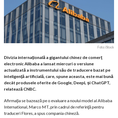
Foto: iStock
Divizia internaţională a gigantului chinez de comerţ
electronic Alibaba a lansat miercuri o versiune
actualizată a instrumentului său de traducere bazat pe
inteligenţă artificială, care, spune aceasta, este mai bună
decât produsele oferite de Google, DeepL şi ChatGPT,
relatează CNBC.
Afirmaţia se bazează pe o evaluare a noului model al Alibaba
International, Marco MT, prin cadrul de referinţă pentru
traduceri Flores, a spus compania chineză.