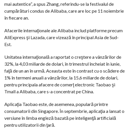
mai autentice”, a spus Zhang, referindu-se la festivalul de
cumpărături condus de Alibaba, care are loc pe 11 noiembrie
în fiecare an.
Afacerile internaţionale ale Alibaba includ platforme precum
AliExpress şi Lazada, care vizează în principal Asia de Sud-
Est.
Unitatea internaţională a raportat o creştere a vânzărilor de
32%, la 4,03 miliarde de dolari, în trimestrul încheiat în iunie,
faţă de un an în urmă. Aceasta este în contrast cu o scădere de
1% în termeni anuali a vânzărilor, la 15,6 miliarde de dolari,
pentru principala afacere de comerţ electronic Taobao şi
Tmall a Alibaba, care s-a concentrat pe China.
Aplicaţia Taobao este, de asemenea, populară printre
consumatorii din Singapore. În septembrie, aplicaţia a lansat o
versiune în limba engleză bazată pe inteligenţă artificială
pentru utilizatorii din ţară.