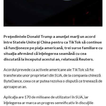
Preşedintele Donald Trump a anunţat marţi un acord
între Statele Unite şi China pentru ca TikTok să continue
să funcţioneze pe piaţa americană, trei surse familiare cu
situaţia afirmând că înţelegerea seamănă cu cea
discutată la începutul acestui an, relatează Reuters.
Acordul prevede ca activele americane ale TikTok să fie
transferate unor proprietari din SUA, de la compania chineză
ByteDance, ceea ce ar putea rezolva o dispută ce trenează de
aproape un an.
Aplicaţia are 170 de milioane de utilizatori în SUA, iar
înţelegerea ar marca un progres semnificativ în discuţiile