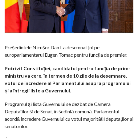
Președintele Nicușor Dan l-a desemnat joi pe
europarlamentarul Eugen Tomac pentru funcția de premier.
Potrivit Constituției, candidatul pentru funcția de prim-
ministru va cere, în termen de 10 zile de la desemnare,
votul de încredere al Parlamentului asupra programului
și a întregii liste a Guvernului.
Programul și lista Guvernului se dezbat de Camera
Deputaților și de Senat, în ședință comună. Parlamentul
acordă încredere Guvernului cu votul majorității deputaților și
senatorilor.