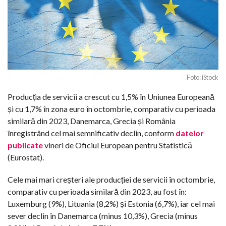
Foto: iStock
Producția de servicii a crescut cu 1,5% în Uniunea Europeană
și cu 1,7% în zona euro în octombrie, comparativ cu perioada
similară din 2023, Danemarca, Grecia și România
înregistrând cel mai semnificativ declin, conform
datelor
publicate
vineri de Oficiul European pentru Statistică
(Eurostat).
Cele mai mari creșteri ale producției de servicii în octombrie,
comparativ cu perioada similară din 2023, au fost în:
Luxemburg (9%), Lituania (8,2%) și Estonia (6,7%), iar cel mai
sever declin în Danemarca (minus 10,3%), Grecia (minus