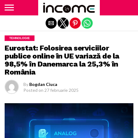
Exit mobile version
TEHNOLOGIE
Eurostat: Folosirea serviciilor
publice online în UE variază de la
98,5% în Danemarca la 25,3% în
România
By
Bogdan Ciuca
Posted on
27 februarie 2025