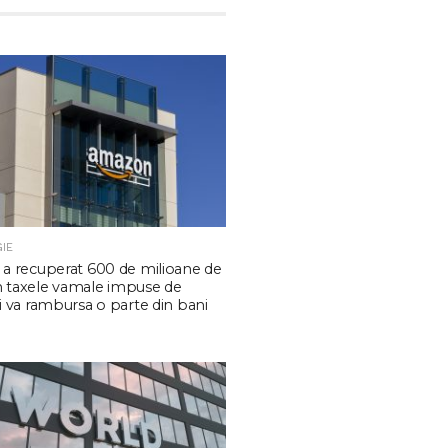
IE
a recuperat 600 de milioane de
in taxele vamale impuse de
 va rambursa o parte din bani