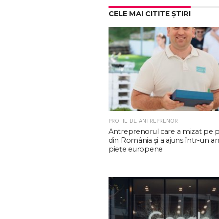
CELE MAI CITITE ȘTIRI
PROFIL DE ANTREPRENOR
Antreprenorul care a mizat pe 
din România și a ajuns într-un an
piețe europene