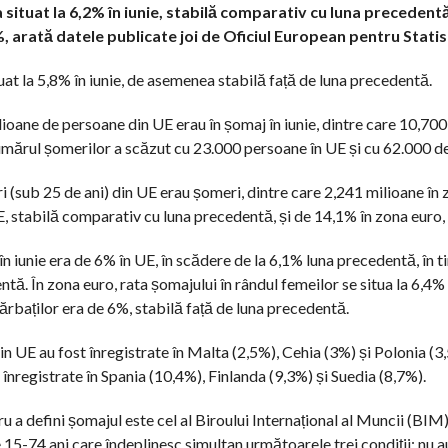
 situat la 6,2% în iunie, stabilă comparativ cu luna precedentă
 arată datele publicate joi de Oficiul European pentru Statist
uat la 5,8% în iunie, de asemenea stabilă față de luna precedentă.
oane de persoane din UE erau în șomaj în iunie, dintre care 10,700 
umărul șomerilor a scăzut cu 23.000 persoane în UE și cu 62.000 d
eri (sub 25 de ani) din UE erau șomeri, dintre care 2,241 milioane în
E, stabilă comparativ cu luna precedentă, și de 14,1% în zona euro, 
 în iunie era de 6% în UE, în scădere de la 6,1% luna precedentă, în t
tă. În zona euro, rata șomajului în rândul femeilor se situa la 6,4% 
ărbaților era de 6%, stabilă față de luna precedentă.
in UE au fost înregistrate în Malta (2,5%), Cehia (3%) și Polonia (3,
 înregistrate în Spania (10,4%), Finlanda (9,3%) și Suedia (8,7%).
ru a defini șomajul este cel al Biroului Internațional al Muncii (BIM
 15-74 ani care îndeplinesc simultan următoarele trei condiții: nu a