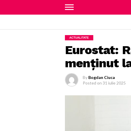
ACTUALITATE
Eurostat: R
menținut la
By
Bogdan Ciuca
Posted on
31 iulie 2025