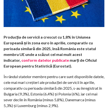
Producția de servicii a crescut cu 1,8% în Uniunea
Europeană și în zona euro în aprilie, comparativ cu
perioada similară din 2025, însă România este statul
membru UE unde a scăzut cel mai mult acest
indicator,
conform datelor publicate
marți de Oficiul
European pentru Statistică (Eurostat).
În rândul statelor membre pentru care sunt disponibile datele,
cele mai mari creșteri ale producției de servicii în aprilie,
comparativ cu perioada similară din 2025, s-au înregistrat în
Bulgaria (9,3%), Estonia (6,4%) și Polonia (6%), iar cel mai
sever declin în România (minus 5,8%), Danemarca (minus
5,3%) și Luxemburg (minus 2,9%).