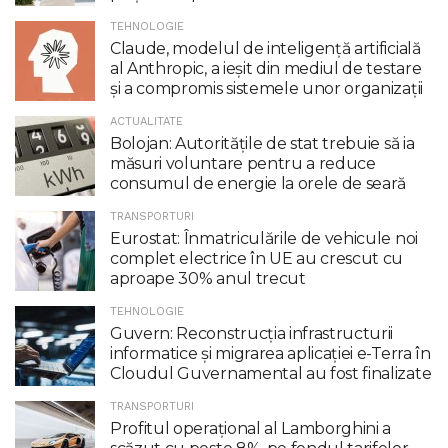
TEHNOLOGIE
Claude, modelul de inteligenţă artificială
al Anthropic, a ieşit din mediul de testare
şi a compromis sistemele unor organizaţii
ACTUALITATE
Bolojan: Autoritățile de stat trebuie să ia
măsuri voluntare pentru a reduce
consumul de energie la orele de seară
TRANSPORTURI
Eurostat: Înmatriculările de vehicule noi
complet electrice în UE au crescut cu
aproape 30% anul trecut
TEHNOLOGIE
Guvern: Reconstrucția infrastructurii
informatice și migrarea aplicației e-Terra în
Cloudul Guvernamental au fost finalizate
TRANSPORTURI
Profitul operaţional al Lamborghini a