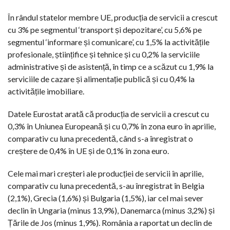
În rândul statelor membre UE, producția de servicii a crescut
cu 3% pe segmentul ‘transport și depozitare’, cu 5,6% pe
segmentul ‘informare și comunicare’, cu 1,5% la activitățile
profesionale, științifice și tehnice și cu 0,2% la serviciile
administrative și de asistență, în timp ce a scăzut cu 1,9% la
serviciile de cazare și alimentație publică și cu 0,4% la
activitățile imobiliare.
Datele Eurostat arată că producția de servicii a crescut cu
0,3% în Uniunea Europeană și cu 0,7% în zona euro în aprilie,
comparativ cu luna precedentă, când s-a înregistrat o
creștere de 0,4% în UE și de 0,1% în zona euro.
Cele mai mari creșteri ale producției de servicii în aprilie,
comparativ cu luna precedentă, s-au înregistrat în Belgia
(2,1%), Grecia (1,6%) și Bulgaria (1,5%), iar cel mai sever
declin în Ungaria (minus 13,9%), Danemarca (minus 3,2%) și
Țările de Jos (minus 1,9%). România a raportat un declin de