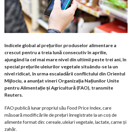
Indicele global al prețurilor produselor alimentare a
crescut pentru a treia lună consecutiv în aprilie,
ajungând la cel mai mare nivel din ultimii peste trei ani, în
special prețurile uleiurilor vegetale situându-se la un
nivel ridicat, în urma escaladării conflictului din Orientul
Mijlociu, a anunțat vineri Organizația Națiunilor Unite
pentru Alimentație și Agricultură (FAO), transmite
Reuters.
FAO publică lunar propriul său Food Price Index, care
măsoară modificările de prețuri înregistrate la un coș de
alimente format din: cereale, uleiuri vegetale, lactate, carne și
zahăr.