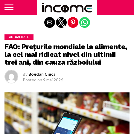
Exit mobile version
ACTUALITATE
FAO: Prețurile mondiale la alimente,
la cel mai ridicat nivel din ultimii
trei ani, din cauza războiului
By
Bogdan Ciuca
Posted on
9 mai 2026