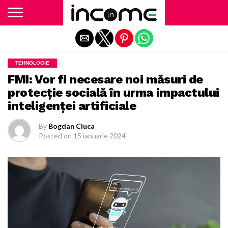
Exit mobile version
TEHNOLOGIE
FMI: Vor fi necesare noi măsuri de
protecţie socială în urma impactului
inteligenţei artificiale
By
Bogdan Ciuca
Posted on
15 ianuarie 2024