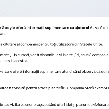
 Google oferă informaţii suplimentare cu ajutorul AI, va fi dis
ări.
 căutare al companiei pentru toţi utilizatorii din Statele Unite.
nt şi, în curând, vor fi disponibile şi în alte ţări, anunţă compania
 acces la acestea.
s, care oferă informaţii suplimentare atunci când observă că utili
 putea fi folosită pentru a face planificări. Compania oferă exemplu
ţe sau vizitarea unor oraşe, putând oferi idei şi planuri de vizionare