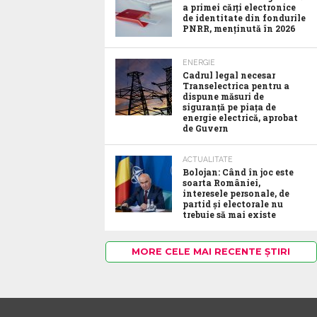
a primei cărți electronice
de identitate din fondurile
PNRR, menținută în 2026
ENERGIE
Cadrul legal necesar
Transelectrica pentru a
dispune măsuri de
siguranță pe piața de
energie electrică, aprobat
de Guvern
ACTUALITATE
Bolojan: Când în joc este
soarta României,
interesele personale, de
partid și electorale nu
trebuie să mai existe
MORE CELE MAI RECENTE ȘTIRI