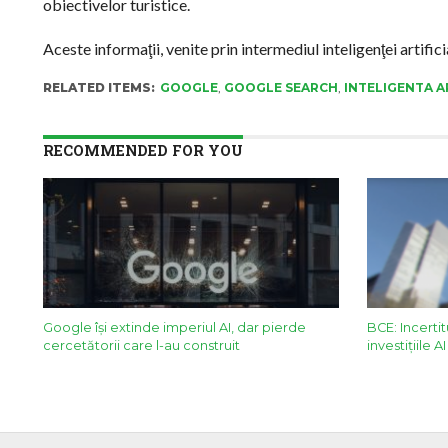
obiectivelor turistice.
Aceste informaţii, venite prin intermediul inteligenţei artifi
RELATED ITEMS:
GOOGLE
,
GOOGLE SEARCH
,
INTELIGENTA A
RECOMMENDED FOR YOU
Google îşi extinde imperiul AI, dar pierde
BCE: Incerti
cercetătorii care l-au construit
investițiile 