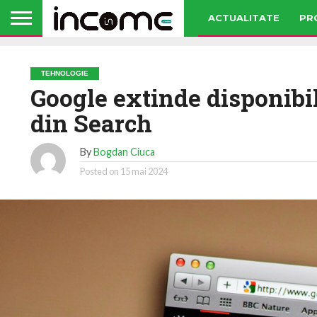
ACTUALITATE
PR
TEHNOLOGIE
Google extinde disponibil
din Search
By
Bogdan Ciuca
Posted on
15 mai 2024