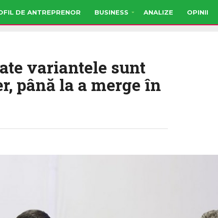
OFIL DE ANTREPRENOR
BUSINESS
ANALIZE
OPINII
ate variantele sunt
er, până la a merge în