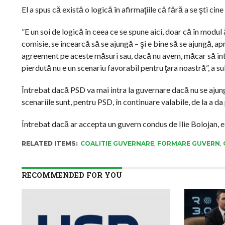
El a spus că există o logică în afirmaţiile că fără a se şti c
”E un soi de logică în ceea ce se spune aici, doar că în modul
comisie, se încearcă să se ajungă – şi e bine să se ajungă, a
agreement pe aceste măsuri sau, dacă nu avem, măcar să int
pierdută nu e un scenariu favorabil pentru ţara noastră”, a s
Întrebat dacă PSD va mai intra la guvernare dacă nu se ajun
scenariile sunt, pentru PSD, în continuare valabile, de la a da
Întrebat dacă ar accepta un guvern condus de Ilie Bolojan, el
RELATED ITEMS:
COALITIE GUVERNARE
,
FORMARE GUVERN
,
RECOMMENDED FOR YOU