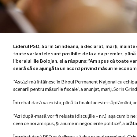
Liderul PSD, Sorin Grindeanu, a declarat, marţi, înainte
toate variantele sunt posibile: de la a da premier, până
liberalul Ilie Bolojan, el a răspuns: ”Am spus că toate 
seară să se ajungă la un acord privind măsurile economice
”Astăzi mă întâlnesc în Biroul Permanent Naţional cu echipa
scenarii pentru măsurile fiscale”, a anunţat, marţi, Sorin Grin
Întrebat dacă va exista, până la finalul acestei săptămâni, u
”Azi după-masă vor fi reluate (discuţiile – n.r.), aşa cum bin
ceea ce noi am spus, şi anume în negocierile politice”, a arătat
Întrebat dacă PSD ar fi dispus să dea primul premierul, Gri