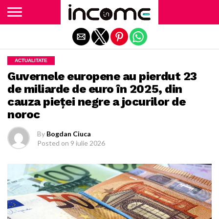
Exit mobile version
ACTUALITATE
Guvernele europene au pierdut 23
de miliarde de euro în 2025, din
cauza pieţei negre a jocurilor de
noroc
By
Bogdan Ciuca
Posted on
9 iulie 2026