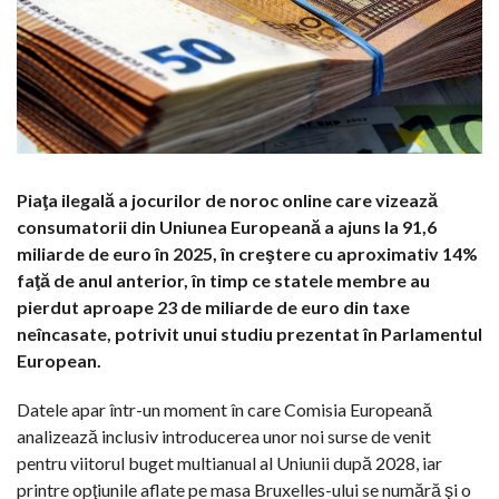
Piaţa ilegală a jocurilor de noroc online care vizează
consumatorii din Uniunea Europeană a ajuns la 91,6
miliarde de euro în 2025, în creştere cu aproximativ 14%
faţă de anul anterior, în timp ce statele membre au
pierdut aproape 23 de miliarde de euro din taxe
neîncasate, potrivit unui studiu prezentat în Parlamentul
European.
Datele apar într-un moment în care Comisia Europeană
analizează inclusiv introducerea unor noi surse de venit
pentru viitorul buget multianual al Uniunii după 2028, iar
printre opţiunile aflate pe masa Bruxelles-ului se numără şi o