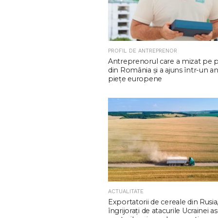
PROFIL DE ANTREPRENOR
Antreprenorul care a mizat pe 
din România și a ajuns într-un an
piețe europene
ACTUALITATE
Exportatorii de cereale din Rusia
îngrijorați de atacurile Ucrainei a