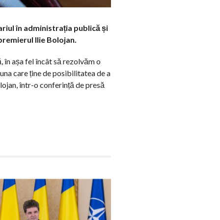
riul în administrația publică și
premierul Ilie Bolojan.
, în așa fel încât să rezolvăm o
una care ține de posibilitatea de a
Bolojan, într-o conferință de presă