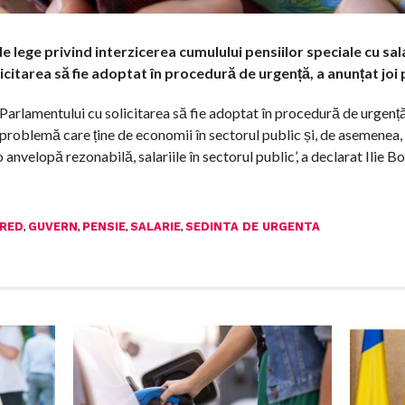
 lege privind interzicerea cumulului pensiilor speciale cu sala
licitarea să fie adoptat în procedură de urgență, a anunțat joi 
s Parlamentului cu solicitarea să fie adoptat în procedură de urgență
problemă care ține de economii în sectorul public și, de asemenea, 
-o anvelopă rezonabilă, salariile în sectorul public’, a declarat Ilie 
,
,
,
,
RED
GUVERN
PENSIE
SALARIE
SEDINTA DE URGENTA