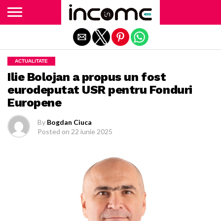
Exit mobile version
ACTUALITATE
Ilie Bolojan a propus un fost
eurodeputat USR pentru Fonduri
Europene
By
Bogdan Ciuca
Posted on
22 iunie 2025