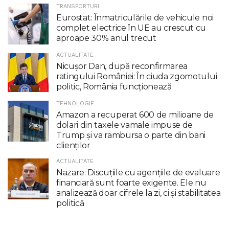
TRANSPORTURI
Eurostat: Înmatriculările de vehicule noi
complet electrice în UE au crescut cu
aproape 30% anul trecut
ACTUALITATE
Nicuşor Dan, după reconfirmarea
ratingului României: În ciuda zgomotului
politic, România funcţionează
TEHNOLOGIE
Amazon a recuperat 600 de milioane de
dolari din taxele vamale impuse de
Trump şi va rambursa o parte din bani
clienţilor
ACTUALITATE
Nazare: Discuțiile cu agențiile de evaluare
financiară sunt foarte exigente. Ele nu
analizează doar cifrele la zi, ci și stabilitatea
politică