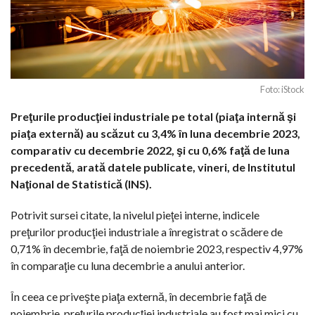
Foto: iStock
Preţurile producţiei industriale pe total (piaţa internă şi
piaţa externă) au scăzut cu 3,4% în luna decembrie 2023,
comparativ cu decembrie 2022, şi cu 0,6% faţă de luna
precedentă, arată datele publicate, vineri, de Institutul
Naţional de Statistică (INS).
Potrivit sursei citate, la nivelul pieţei interne, indicele
preţurilor producţiei industriale a înregistrat o scădere de
0,71% în decembrie, faţă de noiembrie 2023, respectiv 4,97%
în comparaţie cu luna decembrie a anului anterior.
În ceea ce priveşte piaţa externă, în decembrie faţă de
noiembrie, preţurile producţiei industriale au fost mai mici cu