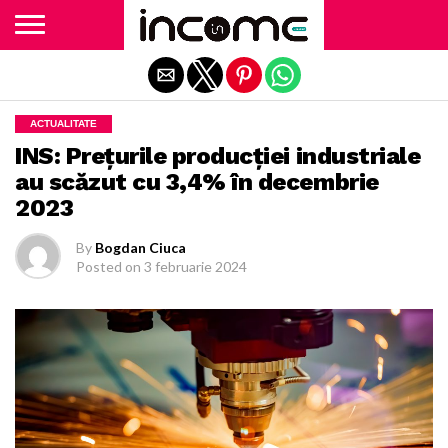
Exit mobile version
ACTUALITATE
INS: Preţurile producţiei industriale
au scăzut cu 3,4% în decembrie
2023
By
Bogdan Ciuca
Posted on
3 februarie 2024