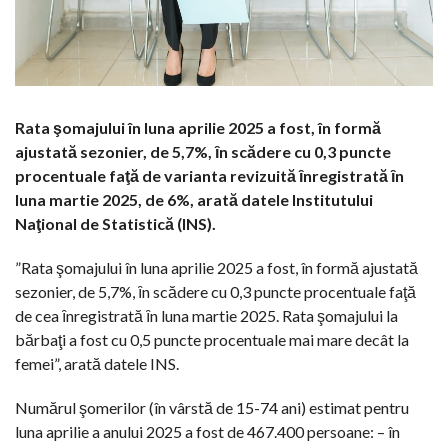
Rata şomajului în luna aprilie 2025 a fost, în formă
ajustată sezonier, de 5,7%, ȋn scădere cu 0,3 puncte
procentuale faţă de varianta revizuită ȋnregistrată ȋn
luna martie 2025, de 6%, arată datele Institutului
Naţional de Statistică (INS).
”Rata şomajului în luna aprilie 2025 a fost, în formă ajustată
sezonier, de 5,7%, ȋn scădere cu 0,3 puncte procentuale faţă
de cea ȋnregistrată ȋn luna martie 2025. Rata şomajului la
bărbaţi a fost cu 0,5 puncte procentuale mai mare decât la
femei”, arată datele INS.
Numărul şomerilor (în vârstă de 15-74 ani) estimat pentru
luna aprilie a anului 2025 a fost de 467.400 persoane: – în