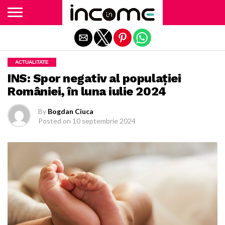
Exit mobile version
ACTUALITATE
INS: Spor negativ al populaţiei
României, în luna iulie 2024
By
Bogdan Ciuca
Posted on
10 septembrie 2024