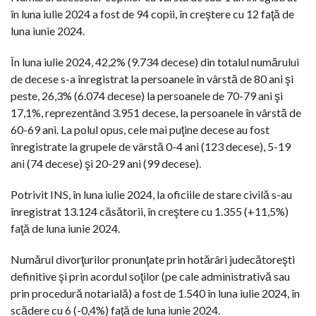
în luna iulie 2024 a fost de 94 copii, în creştere cu 12 faţă de
luna iunie 2024.
În luna iulie 2024, 42,2% (9.734 decese) din totalul numărului
de decese s-a înregistrat la persoanele în vârstă de 80 ani şi
peste, 26,3% (6.074 decese) la persoanele de 70-79 ani şi
17,1%, reprezentând 3.951 decese, la persoanele în vârstă de
60-69 ani. La polul opus, cele mai puţine decese au fost
înregistrate la grupele de vârstă 0-4 ani (123 decese), 5-19
ani (74 decese) şi 20-29 ani (99 decese).
Potrivit INS, în luna iulie 2024, la oficiile de stare civilă s-au
înregistrat 13.124 căsătorii, în creştere cu 1.355 (+11,5%)
faţă de luna iunie 2024.
Numărul divorţurilor pronunţate prin hotărâri judecătoreşti
definitive şi prin acordul soţilor (pe cale administrativă sau
prin procedură notarială) a fost de 1.540 în luna iulie 2024, în
scădere cu 6 (-0,4%) faţă de luna iunie 2024.