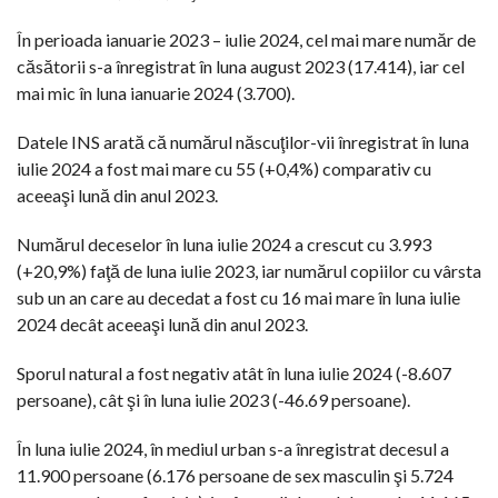
În perioada ianuarie 2023 – iulie 2024, cel mai mare număr de
căsătorii s-a înregistrat în luna august 2023 (17.414), iar cel
mai mic în luna ianuarie 2024 (3.700).
Datele INS arată că numărul născuţilor-vii înregistrat în luna
iulie 2024 a fost mai mare cu 55 (+0,4%) comparativ cu
aceeaşi lună din anul 2023.
Numărul deceselor în luna iulie 2024 a crescut cu 3.993
(+20,9%) faţă de luna iulie 2023, iar numărul copiilor cu vârsta
sub un an care au decedat a fost cu 16 mai mare în luna iulie
2024 decât aceeaşi lună din anul 2023.
Sporul natural a fost negativ atât în luna iulie 2024 (-8.607
persoane), cât şi în luna iulie 2023 (-46.69 persoane).
În luna iulie 2024, în mediul urban s-a înregistrat decesul a
11.900 persoane (6.176 persoane de sex masculin şi 5.724