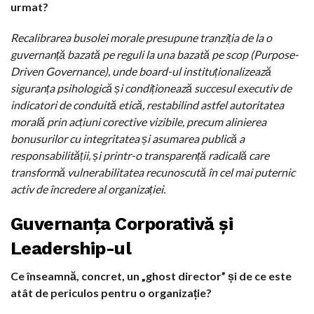
urmat?
Recalibrarea busolei morale presupune tranziția de la o
guvernanță bazată pe reguli la una bazată pe scop (Purpose-
Driven Governance), unde board-ul instituționalizează
siguranța psihologică și condiționează succesul executiv de
indicatori de conduită etică, restabilind astfel autoritatea
morală prin acțiuni corective vizibile, precum alinierea
bonusurilor cu integritatea și asumarea publică a
responsabilității, și printr-o transparență radicală care
transformă vulnerabilitatea recunoscută în cel mai puternic
activ de încredere al organizației.
Guvernanța Corporativă și
Leadership-ul
Ce înseamnă, concret, un „ghost director” și de ce este
atât de periculos pentru o organizație?