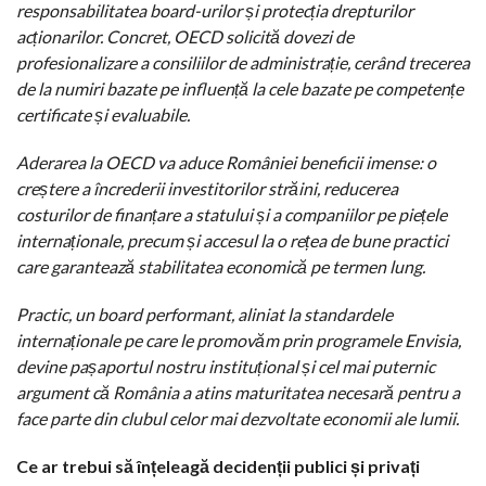
responsabilitatea board-urilor și protecția drepturilor
acționarilor. Concret, OECD solicită dovezi de
profesionalizare a consiliilor de administrație, cerând trecerea
de la numiri bazate pe influență la cele bazate pe competențe
certificate și evaluabile.
Aderarea la OECD va aduce României beneficii imense: o
creștere a încrederii investitorilor străini, reducerea
costurilor de finanțare a statului și a companiilor pe piețele
internaționale, precum și accesul la o rețea de bune practici
care garantează stabilitatea economică pe termen lung.
Practic, un board performant, aliniat la standardele
internaționale pe care le promovăm prin programele Envisia,
devine pașaportul nostru instituțional și cel mai puternic
argument că România a atins maturitatea necesară pentru a
face parte din clubul celor mai dezvoltate economii ale lumii.
Ce ar trebui să înțeleagă decidenții publici și privați