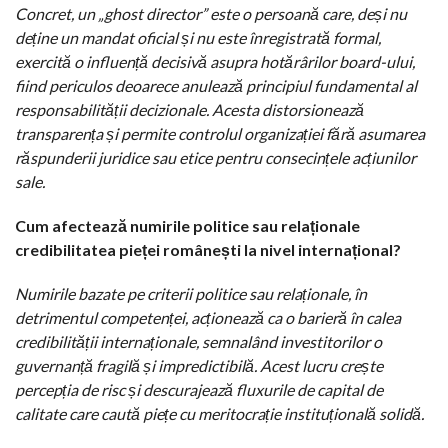
Concret, un „ghost director” este o persoană care, deși nu
deține un mandat oficial și nu este înregistrată formal,
exercită o influență decisivă asupra hotărârilor board-ului,
fiind periculos deoarece anulează principiul fundamental al
responsabilității decizionale. Acesta distorsionează
transparența și permite controlul organizației fără asumarea
răspunderii juridice sau etice pentru consecințele acțiunilor
sale.
Cum afectează numirile politice sau relaționale
credibilitatea pieței românești la nivel internațional?
Numirile bazate pe criterii politice sau relaționale, în
detrimentul competenței, acționează ca o barieră în calea
credibilității internaționale, semnalând investitorilor o
guvernanță fragilă și impredictibilă. Acest lucru crește
percepția de risc și descurajează fluxurile de capital de
calitate care caută piețe cu meritocrație instituțională solidă.