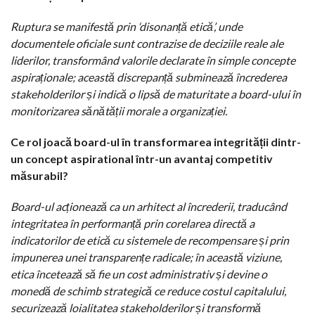
Ruptura se manifestă prin ‘disonanță etică’, unde
documentele oficiale sunt contrazise de deciziile reale ale
liderilor, transformând valorile declarate în simple concepte
aspiraționale; această discrepanță subminează încrederea
stakeholderilor și indică o lipsă de maturitate a board-ului în
monitorizarea sănătății morale a organizației.
Ce rol joacă board-ul în transformarea integrității dintr-
un concept aspirational într-un avantaj competitiv
măsurabil?
Board-ul acționează ca un arhitect al încrederii, traducând
integritatea în performanță prin corelarea directă a
indicatorilor de etică cu sistemele de recompensare și prin
impunerea unei transparențe radicale; în această viziune,
etica încetează să fie un cost administrativ și devine o
monedă de schimb strategică ce reduce costul capitalului,
securizează loialitatea stakeholderilor și transformă