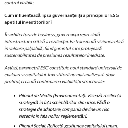
control vizibile.
Cum influențează lipsa guvernanței și a principiilor ESG
apetitul investitorilor?
În arhitectura de business, guvernanța reprezintă
infrastructura critică a rezilienței. Ea transmută viziunea etică
în valoare palpabilă, fiind garantul care protejează
sustenabilitatea de presiunea rezultatelor imediate.
Astăzi, parametrii ESG constituie noul standard universal de
evaluare a capitalului. Investitorii nu mai analizează doar
profitul, ci caută confirmarea viabilității structurale:
Pilonul de Mediu (Environmental): Vizează reziliența
strategică în fața schimbărilor climatice. Fără o
strategie de adaptare, compania devine un risc
sistemic în fața noilor reglementări.
Pilonul Social: Reflectă gestiunea capitalului uman.