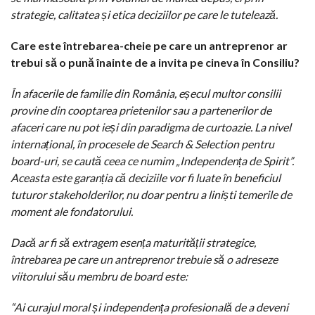
strategie, calitatea și etica deciziilor pe care le tutelează.
Care este întrebarea-cheie pe care un antreprenor ar
trebui să o pună înainte de a invita pe cineva în Consiliu?
În afacerile de familie din România, eșecul multor consilii
provine din cooptarea prietenilor sau a partenerilor de
afaceri care nu pot ieși din paradigma de curtoazie. La nivel
internațional, în procesele de Search & Selection pentru
board-uri, se caută ceea ce numim „Independența de Spirit”.
Aceasta este garanția că deciziile vor fi luate în beneficiul
tuturor stakeholderilor, nu doar pentru a liniști temerile de
moment ale fondatorului.
Dacă ar fi să extragem esența maturității strategice,
întrebarea pe care un antreprenor trebuie să o adreseze
viitorului său membru de board este:
“Ai curajul moral și independența profesională de a deveni