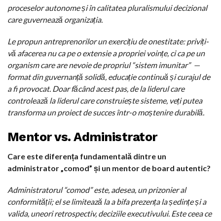
proceselor autonome și în calitatea pluralismului decizional
care guvernează organizația.
Le propun antreprenorilor un exercițiu de onestitate: priviți-
vă afacerea nu ca pe o extensie a propriei voințe, ci ca pe un
organism care are nevoie de propriul “sistem imunitar”
—
format din guvernanță solidă, educație continuă și curajul de
a fi provocat. Doar făcând acest pas, de la liderul care
controlează la liderul care construiește sisteme, veți putea
transforma un proiect de succes într-o moștenire durabilă.
Mentor vs. Administrator
Care este diferența fundamentală dintre un
administrator „comod” și un mentor de board autentic?
Administratorul “comod” este, adesea, un prizonier al
conformității; el se limitează la a bifa prezența la ședințe și a
valida, uneori retrospectiv, deciziile executivului. Este ceea ce