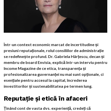
Într-un context economic marcat de incertitudine și
presiuni reputaționale, rolul consiliilor de administrație
se redefinește profund. Dr. Gabriela Hârțescu, decan și
membru de board Envisia, explică într-un interviu pentru
Income Magazine de ce etica, transparența și
profesionalizarea guvernanței nu mai sunt opționale, ci
esențiale pentru accesul la capital, încrederea
investitorilor și sustenabilitatea pe termen lung.
Reputație și etică în afaceri
Ținând cont de vasta dvs. experiență, credeți că