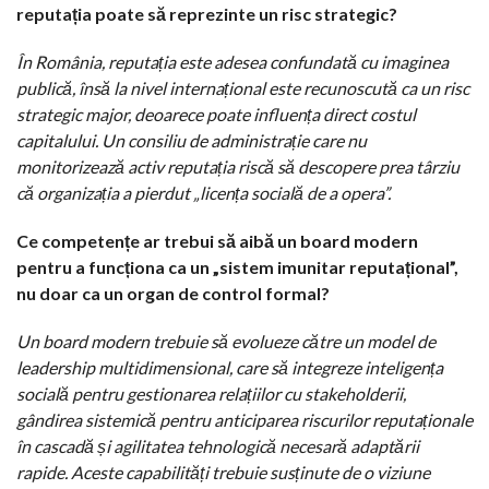
reputația poate să reprezinte un risc strategic?
În România, reputația este adesea confundată cu imaginea
publică, însă la nivel internațional este recunoscută ca un risc
strategic major, deoarece poate influența direct costul
capitalului. Un consiliu de administrație care nu
monitorizează activ reputația riscă să descopere prea târziu
că organizația a pierdut „licența socială de a opera”.
Ce competențe ar trebui să aibă un board modern
pentru a funcționa ca un „sistem imunitar reputațional”,
nu doar ca un organ de control formal?
Un board modern trebuie să evolueze către un model de
leadership multidimensional, care să integreze inteligența
socială pentru gestionarea relațiilor cu stakeholderii,
gândirea sistemică pentru anticiparea riscurilor reputaționale
în cascadă și agilitatea tehnologică necesară adaptării
rapide. Aceste capabilități trebuie susținute de o viziune