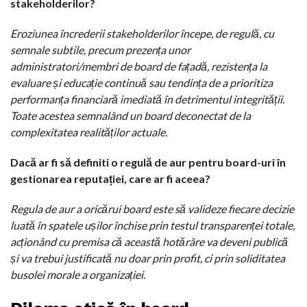
stakeholderilor?
Eroziunea încrederii stakeholderilor începe, de regulă, cu
semnale subtile, precum prezența unor
administratori/membri de board de fațadă, rezistența la
evaluare și educație continuă sau tendința de a prioritiza
performanța financiară imediată în detrimentul integrității.
Toate acestea semnalând un board deconectat de la
complexitatea realităților actuale.
Dacă ar fi să definiti o regulă de aur pentru board-uri în
gestionarea reputației, care ar fi aceea?
Regula de aur a oricărui board este să valideze fiecare decizie
luată în spatele ușilor închise prin testul transparenței totale,
acționând cu premisa că această hotărâre va deveni publică
și va trebui justificată nu doar prin profit, ci prin soliditatea
busolei morale a organizației.