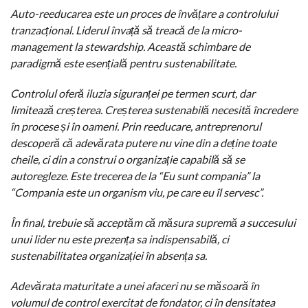
Auto-reeducarea este un proces de învățare a controlului
tranzacțional. Liderul învață să treacă de la micro-
management la stewardship. Această schimbare de
paradigmă este esențială pentru sustenabilitate.
Controlul oferă iluzia siguranței pe termen scurt, dar
limitează creșterea. Creșterea sustenabilă necesită încredere
în procese și în oameni. Prin reeducare, antreprenorul
descoperă că adevărata putere nu vine din a deține toate
cheile, ci din a construi o organizație capabilă să se
autoregleze. Este trecerea de la “Eu sunt compania” la
“Compania este un organism viu, pe care eu îl servesc”.
În final, trebuie să acceptăm că măsura supremă a succesului
unui lider nu este prezența sa indispensabilă, ci
sustenabilitatea organizației în absența sa.
Adevărata maturitate a unei afaceri nu se măsoară în
volumul de control exercitat de fondator, ci în densitatea