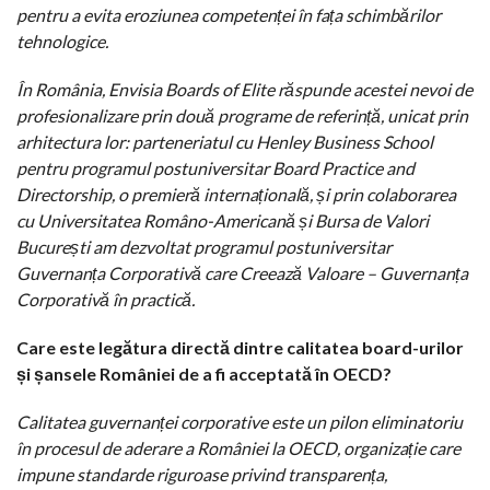
pentru a evita eroziunea competenței în fața schimbărilor
tehnologice.
În România, Envisia Boards of Elite răspunde acestei nevoi de
profesionalizare prin două programe de referință, unicat prin
arhitectura lor: parteneriatul cu Henley Business School
pentru programul postuniversitar Board Practice and
Directorship, o premieră internațională, și prin colaborarea
cu Universitatea Româno-Americană și Bursa de Valori
București am dezvoltat programul postuniversitar
Guvernanța Corporativă care Creează Valoare – Guvernanța
Corporativă în practică.
Care este legătura directă dintre calitatea board-urilor
și șansele României de a fi acceptată în OECD?
Calitatea guvernanței corporative este un pilon eliminatoriu
în procesul de aderare a României la OECD, organizație care
impune standarde riguroase privind transparența,