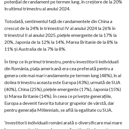
potențial de randament pe termen lung, în creștere de la 20%
în ultimul trimestru al anului 2024.
Totodată, sentimentul față de randamentele din China a
crescut de la 24% în trimestrul IV al anului 2024 la 26% în
trimestrul II al anului 2025, piețele emergente de la 17% la
20%, Japonia de la 12% la 14%, Marea Britanie de la 8% la
11% și Australia de la 7% la 8%.
În timp ce în primul trimestru, pentru investitorii individuali
din România, piața americană era cea preferată pentru a
genera cele mai mari randamente pe termen lung (48%), în al
doilea trimestru aceasta este Europa (43%), urmată de SUA
(40%), China (25%), piețele emergente (17%), Japonia (15%)
și Marea Britanie (14%). În ceea ce privește generațiile,
Europa a devenit favorita tuturor grupelor de vârstă, dar
pentru generația Millennials, se află la egalitate cu SUA.
‘Investitorii individuali români arată o diversificare mai mare