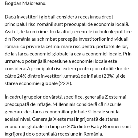
Bogdan Maioreanu.
Dacă investitorii globali consideră recesiunea drept
principalul risc, românii sunt preocupați de economia locală.
Astfel, de la un trimestru la altul, recentele turbulențe politice
din România au schimbat percepția investitorilor individuali
români cu privire la cel mai mare risc pentru portofoliile lor,
de la starea economiei globale la cea a economiei locale. Prin
urmare, o potențială recesiune a economiei locale este
considerată principalul risc extern pentru portofoliile lor de
către 24% dintre investitori, urmată de inflație (23%) și de
starea economiei globale (22%).
În cadrul grupelor de vârstă specifice, generația Z este mai
preocupată de inflație, Millennials consideră că riscurile
generate de starea economiilor globale și locale sunt la
același nivel, Generația X este mai îngrijorată de starea
economiei globale, în timp ce 30% dintre Baby Boomeri sunt
îngrijorați de o potențială recesiune în România.