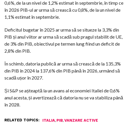
0,6%, de la un nivel de 1,2% estimat în septembrie, în timp ce
în 2026 PIB-ul ar urma să crească cu 0,8%, de la un nivel de
1,1% estimat în septembrie.
Deficitul bugetar în 2025 ar urma să se situeze la 3,3% din
PIB și anul viitor ar urma să scadă sub pragul stabilit de UE,
de 3% din PIB, obiectivul pe termen lung fiind un deficit de
2,8% din PIB.
În schimb, datoria publică ar urma să crească de la 135,3%
din PIB în 2024 la 137,6% din PIB până în 2026, urmând să
scadă ușor în 2027.
Și S&P se așteaptă la un avans al economiei Italiei de 0,6%
anul acesta, și avertizează că datoria nu se va stabiliza până
în 2028.
RELATED TOPICS:
,
,
ITALIA
PIB
VANZARE ACTIVE