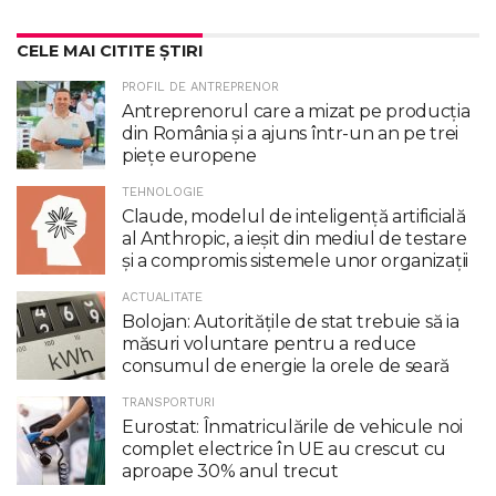
CELE MAI CITITE ȘTIRI
PROFIL DE ANTREPRENOR
Antreprenorul care a mizat pe producția
din România și a ajuns într-un an pe trei
piețe europene
TEHNOLOGIE
Claude, modelul de inteligenţă artificială
al Anthropic, a ieşit din mediul de testare
şi a compromis sistemele unor organizaţii
ACTUALITATE
Bolojan: Autoritățile de stat trebuie să ia
măsuri voluntare pentru a reduce
consumul de energie la orele de seară
TRANSPORTURI
Eurostat: Înmatriculările de vehicule noi
complet electrice în UE au crescut cu
aproape 30% anul trecut