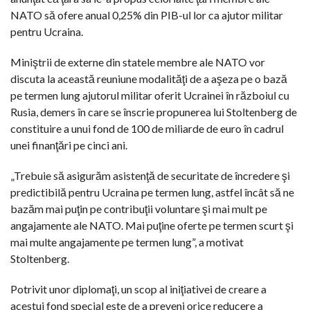
NATO să ofere anual 0,25% din PIB-ul lor ca ajutor militar
pentru Ucraina.
Miniştrii de externe din statele membre ale NATO vor
discuta la această reuniune modalităţi de a aşeza pe o bază
pe termen lung ajutorul militar oferit Ucrainei în războiul cu
Rusia, demers în care se înscrie propunerea lui Stoltenberg de
constituire a unui fond de 100 de miliarde de euro în cadrul
unei finanţări pe cinci ani.
„Trebuie să asigurăm asistenţă de securitate de încredere şi
predictibilă pentru Ucraina pe termen lung, astfel încât să ne
bazăm mai puţin pe contribuţii voluntare şi mai mult pe
angajamente ale NATO. Mai puţine oferte pe termen scurt şi
mai multe angajamente pe termen lung”, a motivat
Stoltenberg.
Potrivit unor diplomaţi, un scop al iniţiativei de creare a
acestui fond special este de a preveni orice reducere a