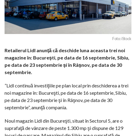
Foto: iStock
Retailerul Lidl anunţă că deschide luna aceasta trei noi
magazine în: Bucureşti, pe data de 16 septembrie, Sibiu,
pe data de 23 septembrie şi în Râşnov, pe data de 30
septembrie.
”Lidl continuă investiţiile pe plan local prin deschiderea a trei
noi magazine în: Bucureşti, pe data de 16 septembrie, Sibiu,
pe data de 23 septembrie şi în Râşnov, pe data de 30
septembrie”, anunţă compania.
Noul magazin Lidl din Bucureşti, situat în Sectorul 5, are o
suprafaţă de vânzare de peste 1.300 mp şi dispune de 129
locuri de parcare. Magazinul din Sibiu are o suprafaţă de