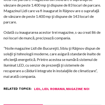
vânzare de peste 1.400 mp şi dispune de 83 locuri de parcare.
Magazinul Lidl care va fi inaugurat în Râşnov are o suprafaţă
de vânzare de peste 1.400 mp şi dispune de 143 locuri de
parcare.
Odată cu inaugurarea acestor trei magazine, s-au creat 86 de
noi locuri de muncă, precizează compania.
”Noile magazine Lidl din Bucureşti, Sibiu şi Râşnov dispun de
soluţii şi tehnologii moderne, care asigură standarde înalte de
eficienţă energetică. Printre acestea se numără sistemul de
iluminat LED, cu senzor de prezenţă şi sistemele de
recuperare a căldurii integrate în instalaţiile de climatizare”,
mai arată compania.
RELATED TOPICS:
,
,
LIDL
LIDL ROMANIA
MAGAZINE NOI