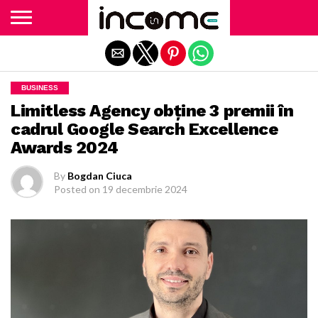
Exit mobile version
BUSINESS
Limitless Agency obține 3 premii în
cadrul Google Search Excellence
Awards 2024
By
Bogdan Ciuca
Posted on
19 decembrie 2024