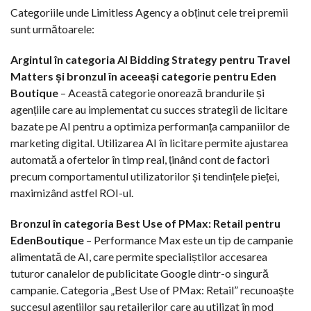
Categoriile unde Limitless Agency a obținut cele trei premii
sunt următoarele:
Argintul în categoria AI Bidding Strategy pentru Travel
Matters și bronzul în aceeași categorie pentru Eden
Boutique
– Această categorie onorează brandurile și
agențiile care au implementat cu succes strategii de licitare
bazate pe AI pentru a optimiza performanța campaniilor de
marketing digital. Utilizarea AI în licitare permite ajustarea
automată a ofertelor în timp real, ținând cont de factori
precum comportamentul utilizatorilor și tendințele pieței,
maximizând astfel ROI-ul.
Bronzul în categoria Best Use of PMax: Retail pentru
EdenBoutique
– Performance Max este un tip de campanie
alimentată de AI, care permite specialiștilor accesarea
tuturor canalelor de publicitate Google dintr-o singură
campanie. Categoria „Best Use of PMax: Retail” recunoaște
succesul agențiilor sau retailerilor care au utilizat în mod