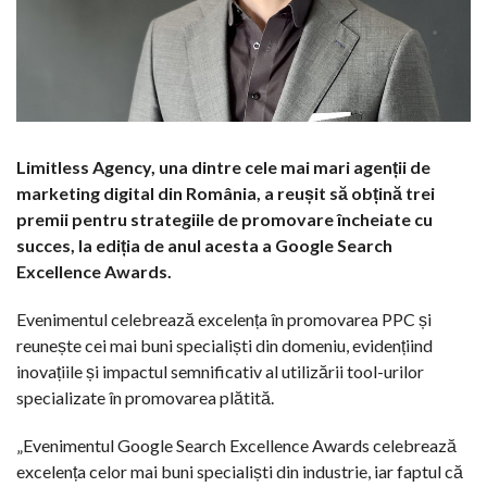
Limitless Agency,
una dintre cele mai mari agenții de
marketing digital din România, a reușit să obțină
trei
premii pentru strategiile de promovare încheiate cu
succes, la ediția de anul acesta a Google Search
Excellence Awards.
Evenimentul celebrează excelența în promovarea PPC și
reunește cei mai buni specialiști din domeniu, evidențiind
inovațiile și impactul semnificativ al utilizării tool-urilor
specializate în promovarea plătită.
„Evenimentul Google Search Excellence Awards celebrează
excelența celor mai buni specialiști din industrie, iar faptul că