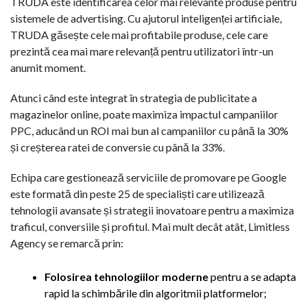
TRUDA este identificarea celor mai relevante produse pentru
sistemele de advertising. Cu ajutorul inteligenței artificiale,
TRUDA găsește cele mai profitabile produse, cele care
prezintă cea mai mare relevanță pentru utilizatori într-un
anumit moment.
Atunci când este integrat în strategia de publicitate a
magazinelor online, poate maximiza impactul campaniilor
PPC, aducând un ROI mai bun al campaniilor cu până la 30%
și creșterea ratei de conversie cu până la 33%.
Echipa care gestionează serviciile de promovare pe Google
este formată din peste 25 de specialiști care utilizează
tehnologii avansate și strategii inovatoare pentru a maximiza
traficul, conversiile și profitul. Mai mult decât atât, Limitless
Agency se remarcă prin:
Folosirea tehnologiilor moderne
pentru a se adapta
rapid la schimbările din algoritmii platformelor;