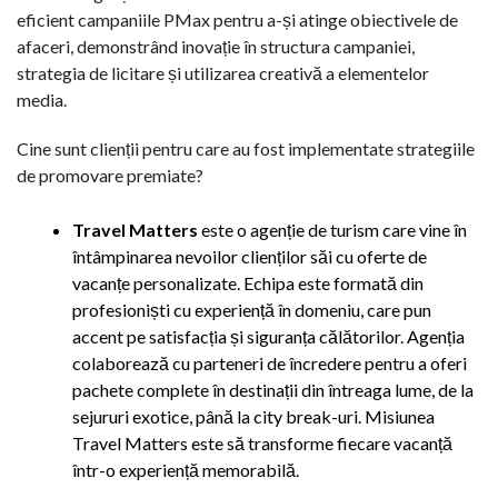
eficient campaniile PMax pentru a-și atinge obiectivele de
afaceri, demonstrând inovație în structura campaniei,
strategia de licitare și utilizarea creativă a elementelor
media.
Cine sunt clienții pentru care au fost implementate strategiile
de promovare premiate?
Travel Matters
este o agenție de turism care vine în
întâmpinarea nevoilor clienților săi cu oferte de
vacanțe personalizate. Echipa este formată din
profesioniști cu experiență în domeniu, care pun
accent pe satisfacția și siguranța călătorilor. Agenția
colaborează cu parteneri de încredere pentru a oferi
pachete complete în destinații din întreaga lume, de la
sejururi exotice, până la city break-uri. Misiunea
Travel Matters este să transforme fiecare vacanță
într-o experiență memorabilă.