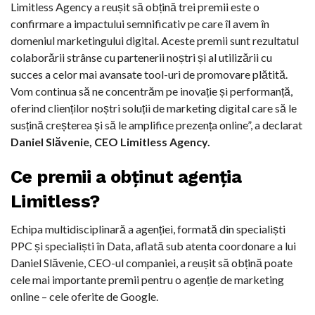
Limitless Agency a reușit să obțină trei premii este o
confirmare a impactului semnificativ pe care îl avem în
domeniul marketingului digital. Aceste premii sunt rezultatul
colaborării strânse cu partenerii noștri și al utilizării cu
succes a celor mai avansate tool-uri de promovare plătită.
Vom continua să ne concentrăm pe inovație și performanță,
oferind clienților noștri soluții de marketing digital care să le
susțină creșterea și să le amplifice prezența online”, a declarat
Daniel Slăvenie, CEO Limitless Agency.
Ce premii a obținut agenția
Limitless?
Echipa multidisciplinară a agenției, formată din specialiști
PPC și specialiști în Data, aflată sub atenta coordonare a lui
Daniel Slăvenie, CEO-ul companiei, a reușit să obțină poate
cele mai importante premii pentru o agenție de marketing
online – cele oferite de Google.