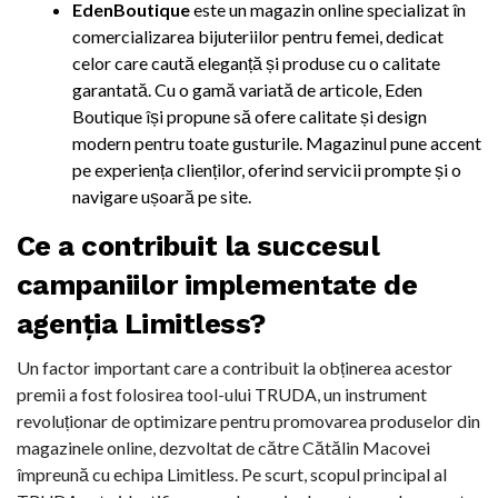
EdenBoutique
este un magazin online specializat în
comercializarea bijuteriilor pentru femei, dedicat
celor care caută eleganță și produse cu o calitate
garantată. Cu o gamă variată de articole, Eden
Boutique își propune să ofere calitate și design
modern pentru toate gusturile. Magazinul pune accent
pe experiența clienților, oferind servicii prompte și o
navigare ușoară pe site.
Ce a contribuit la succesul
campaniilor implementate de
agenția Limitless?
Un factor important care a contribuit la obținerea acestor
premii a fost folosirea tool-ului TRUDA, un instrument
revoluționar de optimizare pentru promovarea produselor din
magazinele online, dezvoltat de către Cătălin Macovei
împreună cu echipa Limitless. Pe scurt, scopul principal al