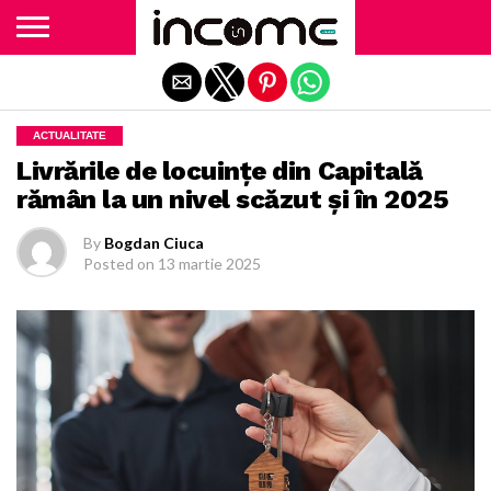
Exit mobile version
ACTUALITATE
Livrările de locuințe din Capitală
rămân la un nivel scăzut și în 2025
By
Bogdan Ciuca
Posted on
13 martie 2025