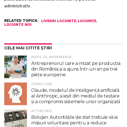
administrativ.
RELATED TOPICS:
,
,
LIVRARI LOCUINTE
LOCUINȚE
LOCUINTE NOI
CELE MAI CITITE ȘTIRI
PROFIL DE ANTREPRENOR
Antreprenorul care a mizat pe producția
din România și a ajuns într-un an pe trei
piețe europene
TEHNOLOGIE
Claude, modelul de inteligenţă artificială
al Anthropic, a ieşit din mediul de testare
şi a compromis sistemele unor organizaţii
ACTUALITATE
Bolojan: Autoritățile de stat trebuie să ia
măsuri voluntare pentru a reduce