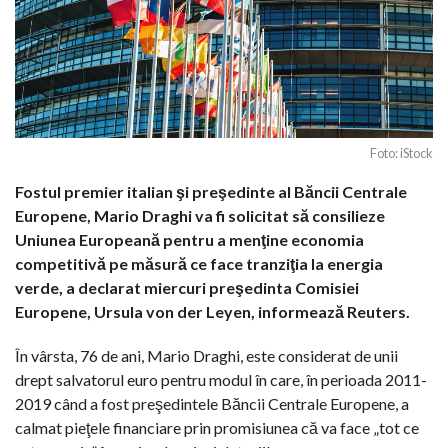
Foto: iStock
Fostul premier italian şi preşedinte al Băncii Centrale
Europene, Mario Draghi va fi solicitat să consilieze
Uniunea Europeană pentru a menţine economia
competitivă pe măsură ce face tranziţia la energia
verde, a declarat miercuri preşedinta Comisiei
Europene, Ursula von der Leyen, informează Reuters.
În vârsta, 76 de ani, Mario Draghi, este considerat de unii
drept salvatorul euro pentru modul în care, în perioada 2011-
2019 când a fost preşedintele Băncii Centrale Europene, a
calmat pieţele financiare prin promisiunea că va face „tot ce