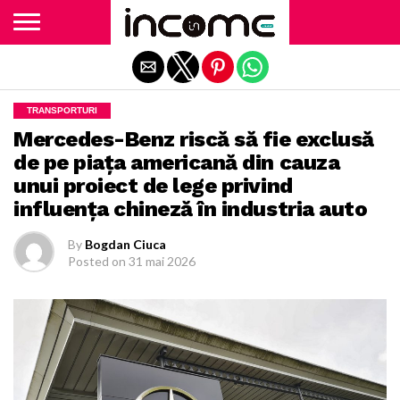
Exit mobile version
TRANSPORTURI
Mercedes-Benz riscă să fie exclusă
de pe piaţa americană din cauza
unui proiect de lege privind
influenţa chineză în industria auto
By
Bogdan Ciuca
Posted on
31 mai 2026