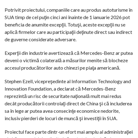
Potrivit proiectului, companiile care au produs autoturisme în
SUA timp de cel puţin cinci ani înainte de 1 ianuarie 2026 pot
beneficia de anumite excepţii. Totuşi, aceste excepţii nu se
aplică firmelor care au participaţii deţinute direct sau indirect
de guverne considerate adversare.
Experţii din industrie avertizează că Mercedes-Benz ar putea
deveni o victimă colaterală a măsurilor menite să blocheze
accesul producătorilor auto chinezi pe piaţa americană.
Stephen Ezell, vicepreşedinte al Information Technology and
Innovation Foundation, a declarat că Mercedes-Benz
reprezintă un risc de securitate naţională mult mai redus
decât producătorii controlaţi direct de China şi că includerea
sa în lege ar putea avea consecinţe economice nedorite,
inclusiv pierderi de locuri de muncă şi investiţii în SUA.
Proiectul face parte dintr-un efort mai amplu al administraţiei