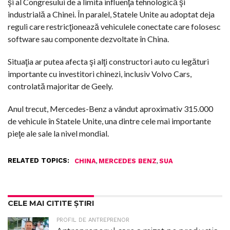
şi al Congresului de a limita influenţa tehnologică şi
industrială a Chinei. În paralel, Statele Unite au adoptat deja
reguli care restricţionează vehiculele conectate care folosesc
software sau componente dezvoltate în China.
Situaţia ar putea afecta şi alţi constructori auto cu legături
importante cu investitori chinezi, inclusiv Volvo Cars,
controlată majoritar de Geely.
Anul trecut, Mercedes-Benz a vândut aproximativ 315.000
de vehicule în Statele Unite, una dintre cele mai importante
pieţe ale sale la nivel mondial.
RELATED TOPICS:
,
,
CHINA
MERCEDES BENZ
SUA
CELE MAI CITITE ȘTIRI
PROFIL DE ANTREPRENOR