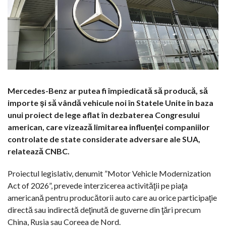
Mercedes-Benz ar putea fi împiedicată să producă, să
importe şi să vândă vehicule noi în Statele Unite în baza
unui proiect de lege aflat în dezbaterea Congresului
american, care vizează limitarea influenţei companiilor
controlate de state considerate adversare ale SUA,
relatează CNBC.
Proiectul legislativ, denumit ”Motor Vehicle Modernization
Act of 2026”, prevede interzicerea activităţii pe piaţa
americană pentru producătorii auto care au orice participaţie
directă sau indirectă deţinută de guverne din ţări precum
China, Rusia sau Coreea de Nord.